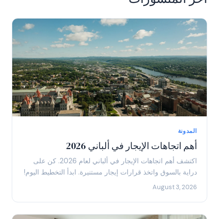
المدونة
أهم اتجاهات الإيجار في ألباني 2026
اكتشف أهم اتجاهات الإيجار في ألباني لعام 2026. كن على
دراية بالسوق واتخذ قرارات إيجار مستنيرة. ابدأ التخطيط اليوم!
August 3, 2026