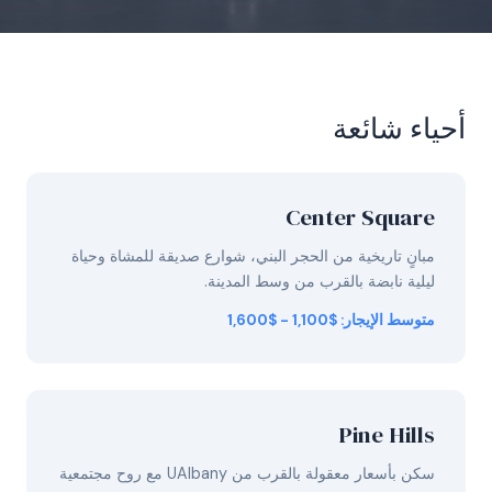
أحياء شائعة
Center Square
مبانٍ تاريخية من الحجر البني، شوارع صديقة للمشاة وحياة
ليلية نابضة بالقرب من وسط المدينة.
متوسط الإيجار: $1,100 - $1,600
Pine Hills
سكن بأسعار معقولة بالقرب من UAlbany مع روح مجتمعية