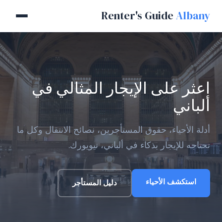
Renter's Guide
Albany
اعثر على الإيجار المثالي في
ألباني
أدلة الأحياء، حقوق المستأجرين، نصائح الانتقال وكل ما
تحتاجه للإيجار بذكاء في ألباني، نيويورك.
استكشف الأحياء
دليل المستأجر