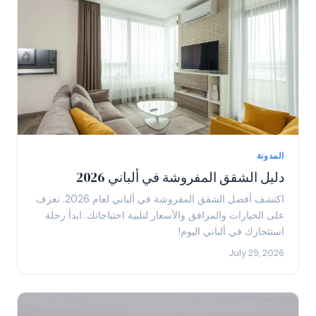
المدونة
دليل الشقق المفروشة في ألباني 2026
اكتشف أفضل الشقق المفروشة في ألباني لعام 2026. تعرف
على الخيارات والمرافق والأسعار لتلبية احتياجاتك. ابدأ رحلة
استئجارك في ألباني اليوم!
July 29, 2026