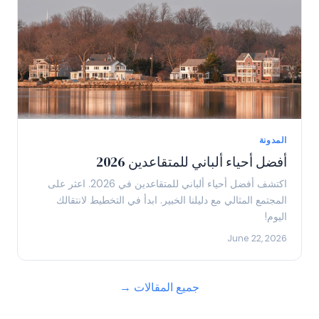
المدونة
أفضل أحياء ألباني للمتقاعدين 2026
اكتشف أفضل أحياء ألباني للمتقاعدين في 2026. اعثر على
المجتمع المثالي مع دليلنا الخبير. ابدأ في التخطيط لانتقالك
اليوم!
June 22, 2026
جميع المقالات →