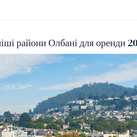
іші райони Олбані для оренди 2