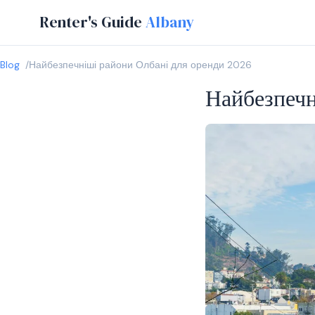
Renter's Guide
Albany
Blog
Найбезпечніші райони Олбані для оренди 2026
Найбезпечн