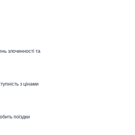
ень злочинності та
тупність з цінами
обить поїздки