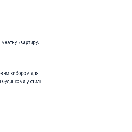
кімнатну квартиру.
повим вибором для
 будинками у стилі