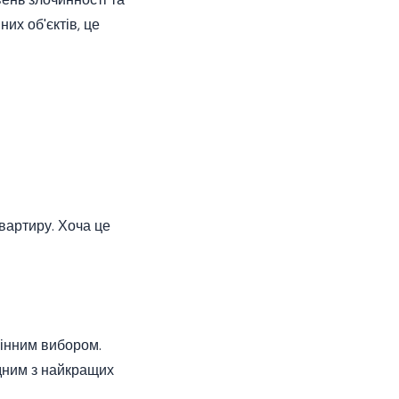
их об'єктів, це
квартиру. Хоча це
мінним вибором.
одним з найкращих