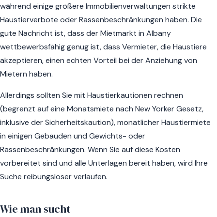
während einige größere Immobilienverwaltungen strikte
Haustierverbote oder Rassenbeschränkungen haben. Die
gute Nachricht ist, dass der Mietmarkt in Albany
wettbewerbsfähig genug ist, dass Vermieter, die Haustiere
akzeptieren, einen echten Vorteil bei der Anziehung von
Mietern haben.
Allerdings sollten Sie mit Haustierkautionen rechnen
(begrenzt auf eine Monatsmiete nach New Yorker Gesetz,
inklusive der Sicherheitskaution), monatlicher Haustiermiete
in einigen Gebäuden und Gewichts- oder
Rassenbeschränkungen. Wenn Sie auf diese Kosten
vorbereitet sind und alle Unterlagen bereit haben, wird Ihre
Suche reibungsloser verlaufen.
Wie man sucht