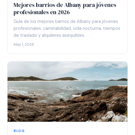
Mejores barrios de Albany para jóvenes
profesionales en 2026
Guía de los mejores barrios de Albany para jóvenes
profesionales: caminabilidad, vida nocturna, tiempos
de traslado y alquileres asequibles.
May 1, 2026
BLOG