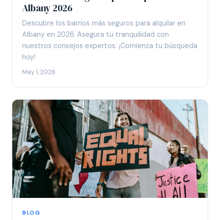
Albany 2026
Descubre los barrios más seguros para alquilar en
Albany en 2026. Asegura tu tranquilidad con
nuestros consejos expertos. ¡Comienza tu búsqueda
hoy!
May 1, 2026
BLOG