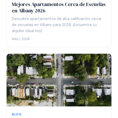
Mejores Apartamentos Cerca de Escuelas
en Albany 2026
Descubre apartamentos de alta calificación cerca
de escuelas en Albany para 2026. ¡Encuentra tu
alquiler ideal hoy!
May 1, 2026
BLOG