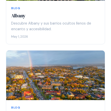
BLOG
Albany
Descubre Albany y sus barrios ocultos llenos de
encanto y accesibilidad.
May 1, 2026
BLOG