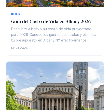
BLOG
Guía del Costo de Vida en Albany 2026
Descubre Albany y su costo de vida proyectado
para 2026. Conoce los gastos esenciales y planifica
tu presupuesto en Albany NY efectivamente.
May 1, 2026