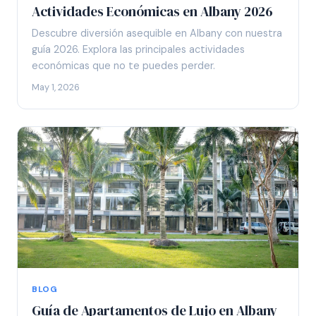
Actividades Económicas en Albany 2026
Descubre diversión asequible en Albany con nuestra
guía 2026. Explora las principales actividades
económicas que no te puedes perder.
May 1, 2026
BLOG
Guía de Apartamentos de Lujo en Albany