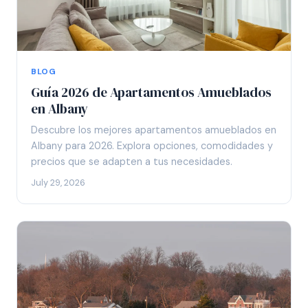
BLOG
Guía 2026 de Apartamentos Amueblados
en Albany
Descubre los mejores apartamentos amueblados en
Albany para 2026. Explora opciones, comodidades y
precios que se adapten a tus necesidades.
July 29, 2026