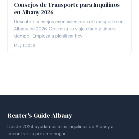
Consejos de Transporte para Inquilinos
en Albany 2026
Descubre consejos esenciales para el transporte en
Albany en 2026. Optimiza tu viaje diario y ahorra
tiempo. ¡Empieza a planificar hoy!
May 1, 2026
Renter's Guide Albany
Desde 2024 ayudamos a los inquilinos de Albany a
encontrar su próximo hogar.