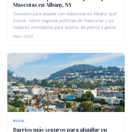
Mascotas en Albany, NY
Consejos para alquilar con mascotas en Albany: qué
buscar, cómo negociar políticas de mascotas y los
mejores vecindarios para dueños de perros y gatos.
May 1, 2026
BLOG
Barrios más seguros para alquilar en