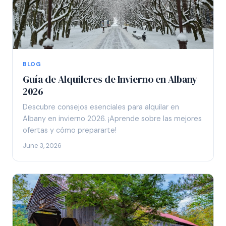
BLOG
Guía de Alquileres de Invierno en Albany
2026
Descubre consejos esenciales para alquilar en
Albany en invierno 2026. ¡Aprende sobre las mejores
ofertas y cómo prepararte!
June 3, 2026