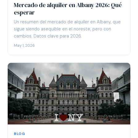
Mercado de alquiler en Albany 2026: Qué
esperar
Un resumen del mercado de alquiler en Albany, que
sigue siendo asequible en el noreste, pero con
cambios. Datos clave para 2026.
May 1, 2026
BLOG